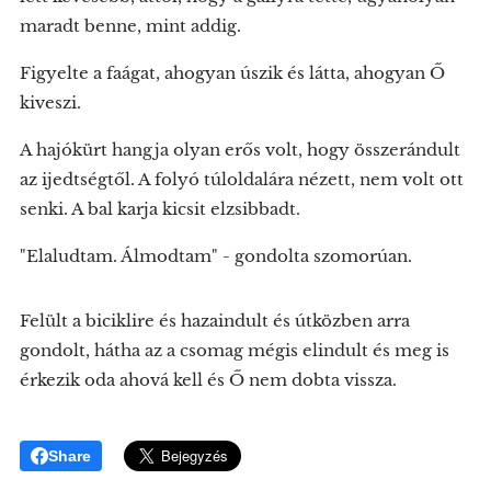
maradt benne, mint addig.
Figyelte a faágat, ahogyan úszik és látta, ahogyan Ő
kiveszi.
A hajókürt hangja olyan erős volt, hogy összerándult
az ijedtségtől. A folyó túloldalára nézett, nem volt ott
senki. A bal karja kicsit elzsibbadt.
"Elaludtam. Álmodtam" - gondolta szomorúan.
Felült a biciklire és hazaindult és útközben arra
gondolt, hátha az a csomag mégis elindult és meg is
érkezik oda ahová kell és Ő nem dobta vissza.
Share