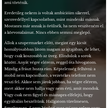
ami történik.
Eredetileg nekem is voltak ambícióim sikerrel,
szenvedéllyel kapcsolatban, mint mindenki másnak.
Mostanra már annak is örülnék, ha nem veszíteném el
a körvonalaimat. Nincs ebben semmi meglepő.
Állok a szupermarket előtt, megint egy kicsit
homályosabban látom magam az ajtajában, de lehet,
hogy csak koszosabb az üveg. Elindulok a sorok
között. Anyát végre elérem, reggel óta hívogatom.
Mindig a frászt hozza rám. Képtelenség felhívni: a
mobil nem kapcsolható, a vezetékes telefont nem
veszi fel. Akkor sem járok jobban, ha végre elérem,
mert akkor nem hallja vagy nem érti, amit mondok.
Vagy csak nem figyel és másnapra elfelejti, hogy
egyáltalán beszéltünk. Hallgatom türelmesen,
figyelmesen, ő nem kérdezi meg mi van velem vagy