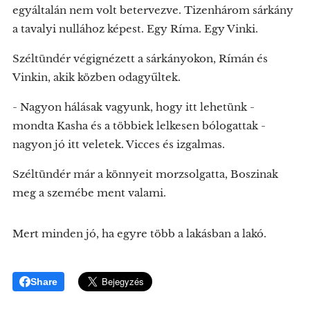
egyáltalán nem volt betervezve. Tizenhárom sárkány
a tavalyi nullához képest. Egy Ríma. Egy Vinki.
Széltündér végignézett a sárkányokon, Rímán és
Vinkin, akik közben odagyűltek.
- Nagyon hálásak vagyunk, hogy itt lehetünk -
mondta Kasha és a többiek lelkesen bólogattak -
nagyon jó itt veletek. Vicces és izgalmas.
Széltündér már a könnyeit morzsolgatta, Boszinak
meg a szemébe ment valami.
Mert minden jó, ha egyre több a lakásban a lakó.
Share