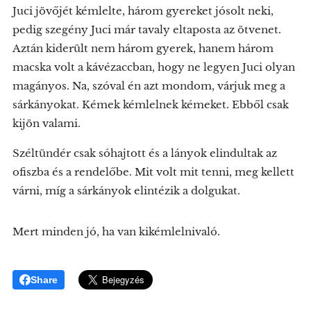
Juci jövőjét kémlelte, három gyereket jósolt neki,
pedig szegény Juci már tavaly eltaposta az ötvenet.
Aztán kiderült nem három gyerek, hanem három
macska volt a kávézaccban, hogy ne legyen Juci olyan
magányos. Na, szóval én azt mondom, várjuk meg a
sárkányokat. Kémek kémlelnek kémeket. Ebből csak
kijön valami.
Széltündér csak sóhajtott és a lányok elindultak az
ofiszba és a rendelőbe. Mit volt mit tenni, meg kellett
várni, míg a sárkányok elintézik a dolgukat.
Mert minden jó, ha van kikémlelnivaló.
Share