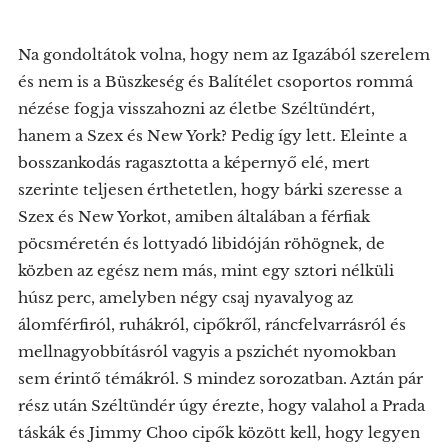
Na gondoltátok volna, hogy nem az Igazából szerelem
és nem is a Büszkeség és Balítélet csoportos rommá
nézése fogja visszahozni az életbe Széltündért,
hanem a Szex és New York? Pedig így lett. Eleinte a
bosszankodás ragasztotta a képernyő elé, mert
szerinte teljesen érthetetlen, hogy bárki szeresse a
Szex és New Yorkot, amiben általában a férfiak
pöcsméretén és lottyadó libidóján röhögnek, de
közben az egész nem más, mint egy sztori nélküli
húsz perc, amelyben négy csaj nyavalyog az
álomférfiról, ruhákról, cipőkről, ráncfelvarrásról és
mellnagyobbításról vagyis a pszichét nyomokban
sem érintő témákról. S mindez sorozatban. Aztán pár
rész után Széltündér úgy érezte, hogy valahol a Prada
táskák és Jimmy Choo cipők között kell, hogy legyen