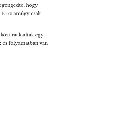
megengedte, hogy
. Erre amúgy csak
 közt ráakadtak egy
ak és folyamatban van