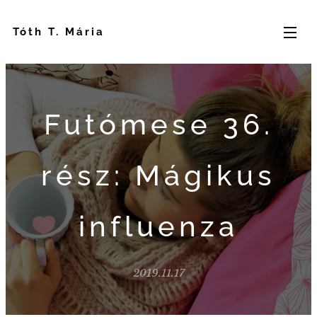
Tóth T. Mária
Futómese 36.
rész: Mágikus
influenza
2019.11.17