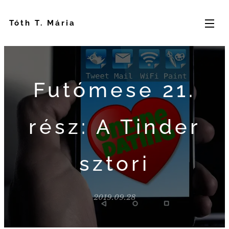
Tóth T. Mária
Futómese 21.
rész: A Tinder
sztori
2019.09.28