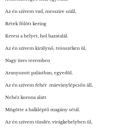
Az én szívem vad, messzire száll,
Rétek fölött kering
Keresi a helyet, hol hazatalál.
Az én szívem királynő, trónszéken ül,
Nagy üres teremben
Aranyozott palástban, egyedül.
Az én szívem fehér márványlépcsőn áll,
Nehéz korona alatt
Mögötte a halkléptű magány sétál.
Az én szívem tündér, virágkehelyben ül,