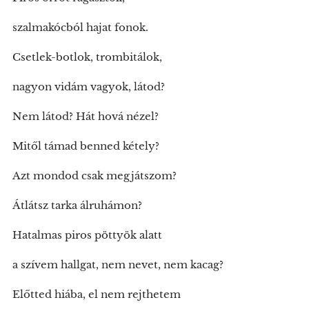
szalmakócból hajat fonok.
Csetlek-botlok, trombitálok,
nagyon vidám vagyok, látod?
Nem látod? Hát hová nézel?
Mitől támad benned kétely?
Azt mondod csak megjátszom?
Átlátsz tarka álruhámon?
Hatalmas piros pöttyök alatt
a szívem hallgat, nem nevet, nem kacag?
Előtted hiába, el nem rejthetem