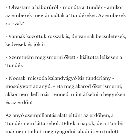
- Olvastam a háborúról - mondta a Tündér - amikor
az emberek megtámadták a Tündéreket. Az emberek
rosszak?
- Vannak közöttük rosszak is, de vannak becsületesek,
kedvesek és jók is.
- Szeretném megismerni őket! - kiáltotta lelkesen a
Tündér.
- Nocsak, micsoda kalandvágyó kis tündérlány -
mosolygott az anyó. - Ha meg akarod őket ismerni,
akkor nem kell mást tenned, mint átkelni a hegyeken
és az erdőn!
Az anyó szempillantás alatt eltűnt az erdőben, a
Tündér nem látta sehol. Teltek a napok, de a Tündér
már nem tudott megnyugodni, aludni sem tudott,