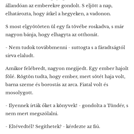
állandóan az emberekre gondolt. S eljött a nap,
elhatározta, hogy átkel a hegyeken, a vadonon.
S most elgyötörten ül egy fa tövébe roskadva, s már
nagyon bánja, hogy elhagyta az otthonát.
- Nem tudok továbbmenni - suttogta s a fáradtságtól
sírva elaludt.
Amikor felébredt, nagyon megijedt. Egy ember hajolt
fölé. Rögtön tudta, hogy ember, mert sötét haja volt,
barna szeme és borostás az arca. Fiatal volt és
mosolygott.
- Ilyennek írták őket a könyvek! - gondolta a Tündér, s
nem mert megszólalni.
- Eltévedtél? Segíthetek? - kérdezte az fiú.