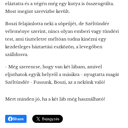
eláztatta és a végén még egy kutya is összeugrálta.
Most megint szervizbe került.
Boszi felajánlotta neki a söprűjét, de Széltündér
véleménye szerint, nincs olyan emberi vagy tündéri
test, ami tiszteletre méltóan tudna kinézni egy
kezdetleges háztartási eszközön, a levegőben
szálldosva.
- Még szerencse, hogy van két lábam, amivel
eljuthatok egyik helyről a másikra - nyugtatta magát
Széltündér - Fussunk, Boszi, az a nekünk való!
Mert minden jó, ha a két láb még használható!
Share