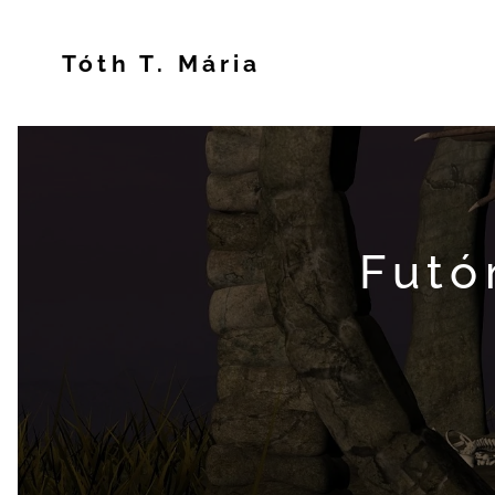
Tóth T. Mária
Futó